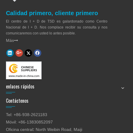
Calidad primero, cliente primero
El centro de I + D de TSD es galardonado como Centro
Nacional de I + D. Nos complace recibir su consulta y nos
comunicaremos con usted lo antes posible.
Más

enlaces rápidos
Contáctenos
Tel: +86-938-2621183
Móvil: +86-13830852097
Oficina central
:
North Weibin Road, Maiji