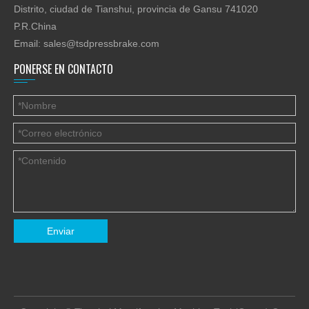
Distrito, ciudad de Tianshui, provincia de Gansu 741020
P.R.China
Email:
sales@tsdpressbrake.com
PONERSE EN CONTACTO
Enviar