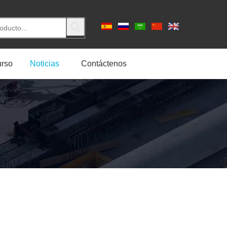
rso
Noticias
Contáctenos