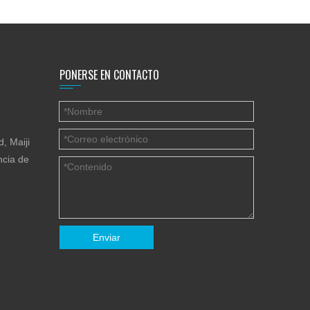
PONERSE EN CONTACTO
, Maiji
ncia de
Enviar