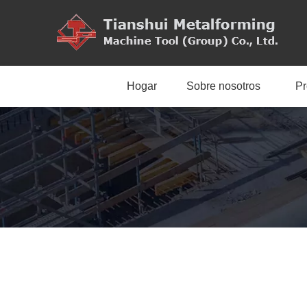
Hogar
Sobre nosotros
Pr