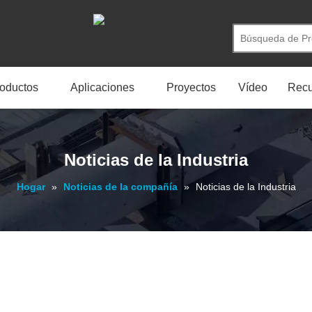
oductos
Aplicaciones
Proyectos
Vídeo
Recu
Noticias de la Industria
Hogar
»
Noticias de la compañía
»
Noticias de la Industria