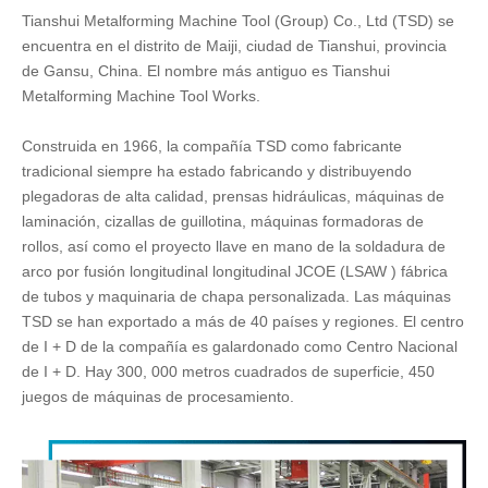
Tianshui Metalforming Machine Tool (Group) Co., Ltd (TSD) se
encuentra en el distrito de Maiji, ciudad de Tianshui, provincia
de Gansu, China. El nombre más antiguo es Tianshui
Metalforming Machine Tool Works.
Construida en 1966, la compañía TSD como fabricante
tradicional siempre ha estado fabricando y distribuyendo
plegadoras de alta calidad, prensas hidráulicas, máquinas de
laminación, cizallas de guillotina, máquinas formadoras de
rollos, así como el proyecto llave en mano de la soldadura de
arco por fusión longitudinal longitudinal JCOE (LSAW ) fábrica
de tubos y maquinaria de chapa personalizada. Las máquinas
TSD se han exportado a más de 40 países y regiones. El centro
de I + D de la compañía es galardonado como Centro Nacional
de I + D. Hay 300, 000 metros cuadrados de superficie, 450
juegos de máquinas de procesamiento.