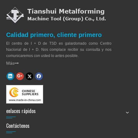
Calidad primero, cliente primero
El centro de I + D de TSD es galardonado como Centro
Nacional de I + D. Nos complace recibir su consulta y nos
comunicaremos con usted lo antes posible.
Más

enlaces rápidos
Contáctenos