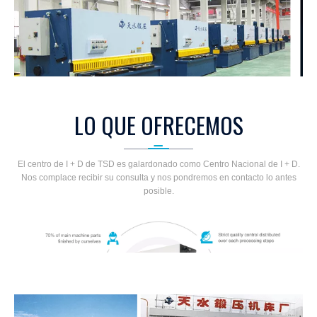
LO QUE OFRECEMOS
El centro de I + D de TSD es galardonado como Centro Nacional de I + D.
Nos complace recibir su consulta y nos pondremos en contacto lo antes
posible.