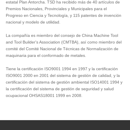
estatal Plan Antorcha. TSD ha recibido más de 40 artículos de
Premios Nacionales, Provinciales y Municipales para el
Progreso en Ciencia y Tecnología, y 115 patentes de invención
nacional y modelo de utilidad.
La compañía es miembro del consejo de China Machine Tool
and Tool Builder's Association (CMTBA), así como miembro del
comité del Comité Nacional de Técnicas de Normalización de
maquinaria para el conformado de metales.
Tiene la certificación ISO9001 1994 en 1997 y la certificación
ISO9001 2000 en 2001 del sistema de gestión de calidad, y la
certificación del sistema de gestión ambiental ISO14001 1994 y
la certificación del sistema de gestión de seguridad y salud
ocupacional OHSAS18001 1999 en 2008.
Nos complace recibir su consulta y nos pondremos en contacto
lo antes posible.