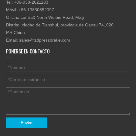
Tel: +86-938-2621183
Móvil: +86-13830852097
Oficina central
:
North Weibin Road, Maiji
Distrito, ciudad de Tianshui, provincia de Gansu 741020
P.R.China
Email:
sales@tsdpressbrake.com
PONERSE EN CONTACTO
Enviar