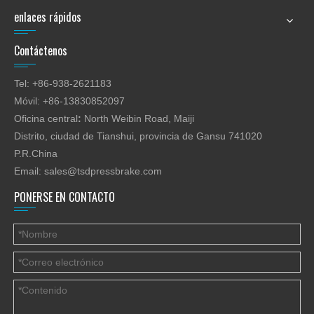
enlaces rápidos
Contáctenos
Tel: +86-938-2621183
Móvil: +86-13830852097
Oficina central
:
North Weibin Road, Maiji
Distrito, ciudad de Tianshui, provincia de Gansu 741020
P.R.China
Email:
sales@tsdpressbrake.com
PONERSE EN CONTACTO