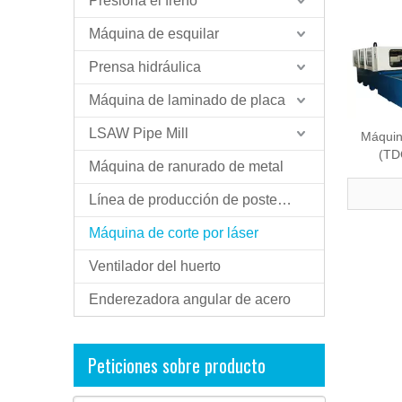
Presiona el freno
Máquina de esquilar
Prensa hidráulica
Máquina de laminado de placa
LSAW Pipe Mill
Máquina
(TD
Máquina de ranurado de metal
Línea de producción de postes ligeros
Máquina de corte por láser
Ventilador del huerto
Enderezadora angular de acero
Peticiones sobre producto