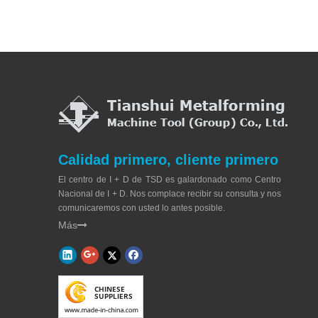
Calidad primero, cliente primero
El centro de I + D de TSD es galardonado como Centro
Nacional de I + D. Nos complace recibir su consulta y nos
comunicaremos con usted lo antes posible.
Más
