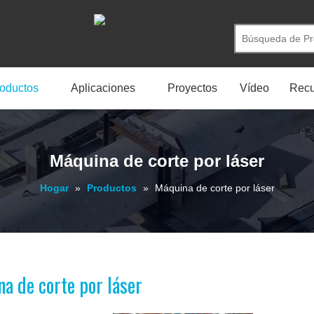
oductos
Aplicaciones
Proyectos
Vídeo
Recu
Máquina de corte por láser
Hogar
»
Productos
»
Máquina de corte por láser
a de corte por láser