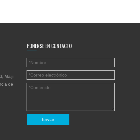
PONERSE EN CONTACTO
, Maiji
ncia de
Enviar