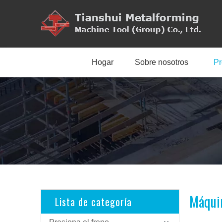
Hogar
Sobre nosotros
Pr
Máquin
Lista de categoría