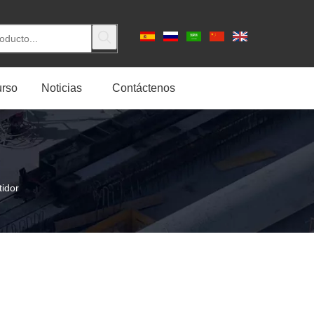
rso
Noticias
Contáctenos
tidor