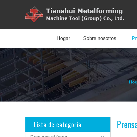
Hogar
Sobre nosotros
Pr
Hog
Prensa
Lista de categoría