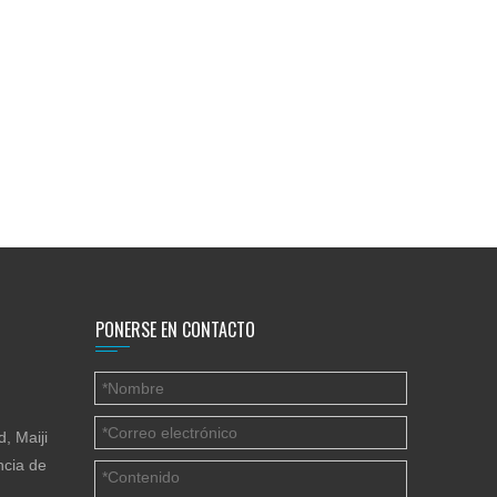
PONERSE EN CONTACTO
, Maiji
ncia de