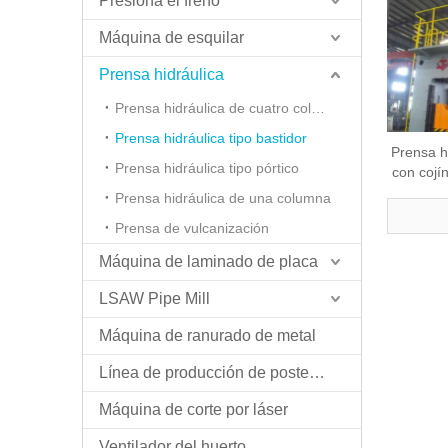
Presiona el freno
Máquina de esquilar
Prensa hidráulica
Prensa hidráulica de cuatro columnas
Prensa hidráulica tipo bastidor
Prensa hi
Prensa hidráulica tipo pórtico
con cojí
Prensa hidráulica de una columna
Prensa de vulcanización
Máquina de laminado de placa
LSAW Pipe Mill
Máquina de ranurado de metal
Línea de producción de postes ligeros
Máquina de corte por láser
Ventilador del huerto