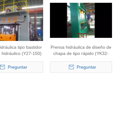
dráulica tipo bastidor
Prensa hidráulica de diseño de
n hidráulico (Y27-150)
chapa de tipo rápido (YK32-
350T)
Preguntar
Preguntar