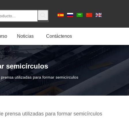
rso
Noticias
Contáctenos
ar semicírculos
prensa utilizadas para formar semicírculos
e prensa utilizadas para formar semicírculos