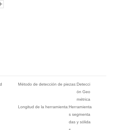
ad
Método de detección de piezas:
Detecci
ón Geo
métrica
Longitud de la herramienta:
Herramienta
s segmenta
das y sólida
s