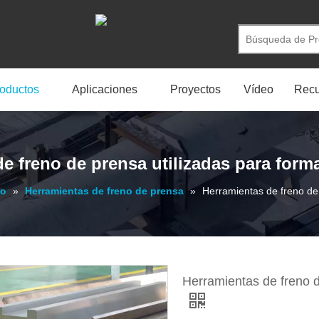
oductos
Aplicaciones
Proyectos
Vídeo
Recu
e freno de prensa utilizadas para form
no
»
Herramientas de freno de prensa
»
Herramientas de freno de 
Herramientas de freno d