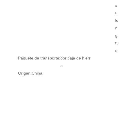
s
u
lo
n
gi
tu
d
Paquete de transporte:
por caja de hierr
o
Origen:
China