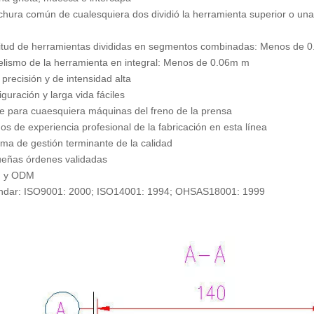
chura común de cualesquiera dos dividió la herramienta superior o u
m
itud de herramientas divididas en segmentos combinadas: Menos de 0
elismo de la herramienta en integral: Menos de 0.06m m
 precisión y de intensidad alta
iguración y larga vida fáciles
te para cuaesquiera máquinas del freno de la prensa
os de experiencia profesional de la fabricación en esta línea
ema de gestión terminante de la calidad
ueñas órdenes validadas
M y ODM
ándar: ISO9001: 2000; ISO14001: 1994; OHSAS18001: 1999