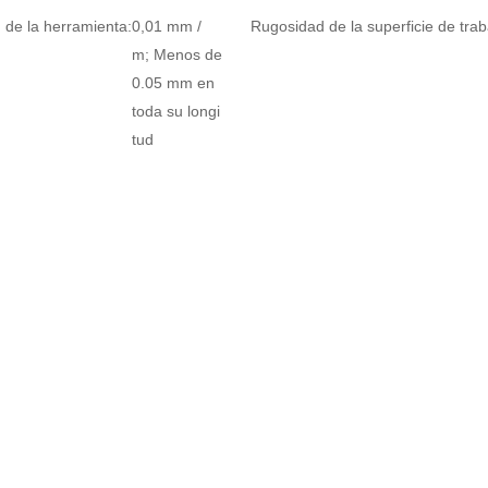
 de la herramienta:
0,01 mm /
Rugosidad de la superficie de trab
m; Menos de
0.05 mm en
toda su longi
tud