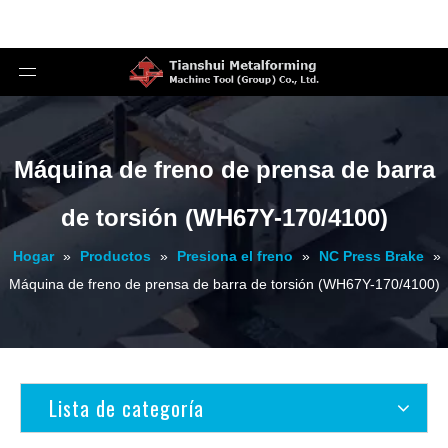
Máquina de freno de prensa de barra
de torsión (WH67Y-170/4100)
Hogar
»
Productos
»
Presiona el freno
»
NC Press Brake
»
Máquina de freno de prensa de barra de torsión (WH67Y-170/4100)
Lista de categoría