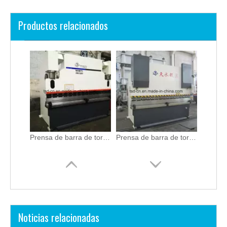
Productos relacionados
Prensa de barra de torsión con capacidad de 160 t (WH67Y-160/2500)
Prensa de barra de torsión con capacidad de 250 t (WH67Y-250/3200)
Noticias relacionadas