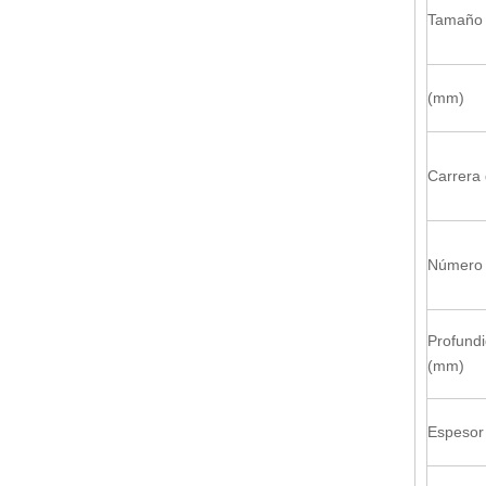
Tamaño 
(mm)
Carrera
Número 
Profund
(mm)
Espesor