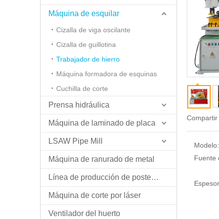
Máquina de esquilar
Cizalla de viga oscilante
Cizalla de guillotina
Trabajador de hierro
Máquina formadora de esquinas
Cuchilla de corte
Prensa hidráulica
Compartir
Máquina de laminado de placa
LSAW Pipe Mill
Modelo:
Fuente 
Máquina de ranurado de metal
Línea de producción de postes ligeros
Espesor
Máquina de corte por láser
Ventilador del huerto