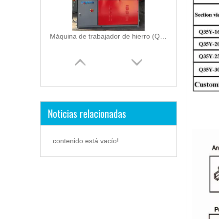
Máquina de trabajador de hierro (Q35Y-16)
Noticias relacionadas
Máquina de trabajador de hierro (Q35Y-20)
contenido está vacío!