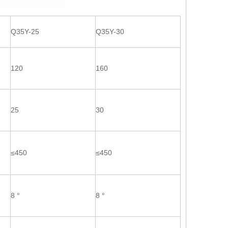
Q35Y-25
Q35Y-30
120
160
25
30
≤450
≤450
8 °
8 °