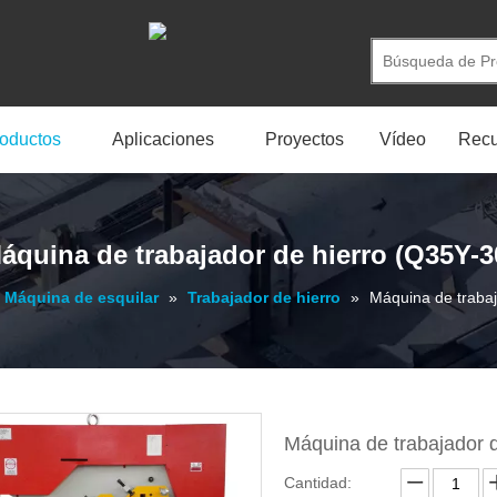
oductos
Aplicaciones
Proyectos
Vídeo
Recu
áquina de trabajador de hierro (Q35Y-3
Máquina de esquilar
»
Trabajador de hierro
»
Máquina de trabaj
Máquina de trabajador 
Cantidad: