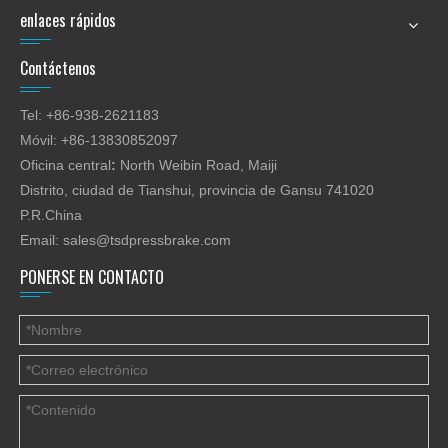
enlaces rápidos
Contáctenos
Tel: +86-938-2621183
Móvil: +86-13830852097
Oficina central
:
North Weibin Road, Maiji
Distrito, ciudad de Tianshui, provincia de Gansu 741020
P.R.China
Email:
sales@tsdpressbrake.com
PONERSE EN CONTACTO