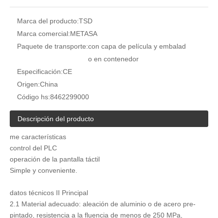
Marca del producto:
TSD
Marca comercial:
METASA
Paquete de transporte:
con capa de película y embalad
o en contenedor
Especificación:
CE
Origen:
China
Código hs:
8462299000
Descripción del producto
me características
control del PLC
operación de la pantalla táctil
Simple y conveniente.
datos técnicos II Principal
2.1 Material adecuado: aleación de aluminio o de acero pre-
pintado, resistencia a la fluencia de menos de 250 MPa,