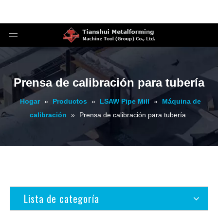
Prensa de calibración para tubería
Hogar
»
Productos
»
LSAW Pipe Mill
»
Máquina de
calibración
»
Prensa de calibración para tubería
Lista de categoría