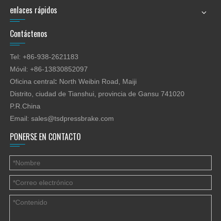
enlaces rápidos
Contáctenos
Tel: +86-938-2621183
Móvil: +86-13830852097
Oficina central
:
North Weibin Road, Maiji
Distrito, ciudad de Tianshui, provincia de Gansu 741020
P.R.China
Email:
sales@tsdpressbrake.com
PONERSE EN CONTACTO