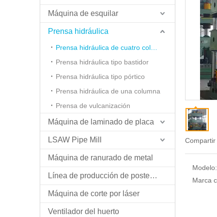
Máquina de esquilar
Prensa hidráulica
Prensa hidráulica de cuatro columnas
Prensa hidráulica tipo bastidor
Prensa hidráulica tipo pórtico
Prensa hidráulica de una columna
Prensa de vulcanización
Máquina de laminado de placa
LSAW Pipe Mill
Compartir
Máquina de ranurado de metal
Modelo:
Línea de producción de postes ligeros
Marca c
Máquina de corte por láser
Ventilador del huerto