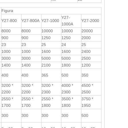
Figura
Y27-
Y27-800
Y27-800A
Y27-1000
Y27-2000
1000A
8000
8000
10000
10000
20000
900
900
1250
1250
2000
23
23
25
24
25
1000
1000
1600
1600
2400
3000
3000
5000
5000
2500
1400
1400
2100
1800
1200
400
400
365
500
350
3200 *
3200 *
3200 *
4000 *
4500 *
2200
2200
2300
2300
2500
2550 *
2550 *
2550 *
3500 *
3750 *
1700
1700
1800
1800
1950
300
300
300
300
500