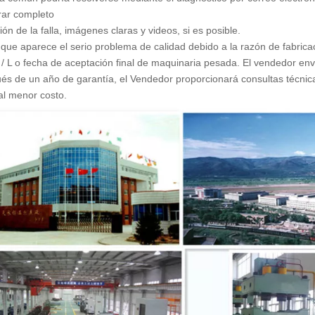
rar completo
ón de la falla, imágenes claras y videos, si es posible.
que aparece el serio problema de calidad debido a la razón de fabric
/ L o fecha de aceptación final de maquinaria pesada. El vendedor envi
és de un año de garantía, el Vendedor proporcionará consultas técnicas
 al menor costo.