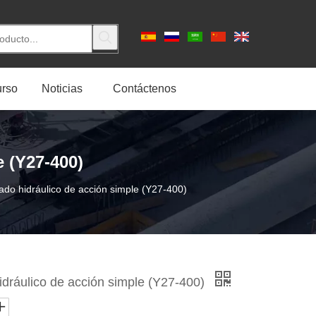
rso
Noticias
Contáctenos
 (Y27-400)
do hidráulico de acción simple (Y27-400)
dráulico de acción simple (Y27-400)