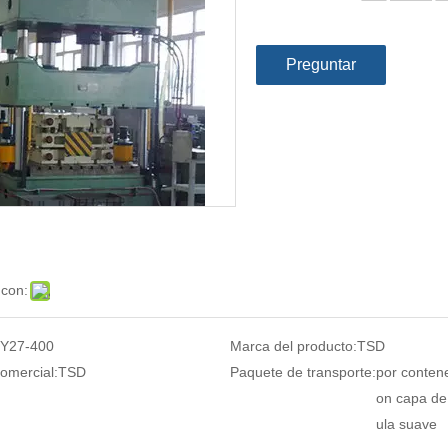
Preguntar
 con:
Y27-400
Marca del producto:
TSD
omercial:
TSD
Paquete de transporte:
por conten
on capa de 
ula suave