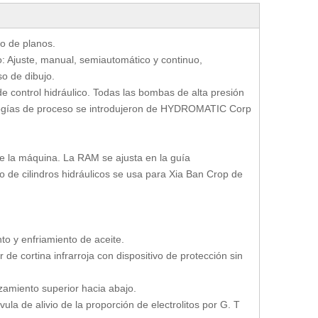
o de planos.
o: Ajuste, manual, semiautomático y continuo,
o de dibujo.
de control hidráulico. Todas las bombas de alta presión
ologías de proceso se introdujeron de HYDROMATIC Corp
 de la máquina. La RAM se ajusta en la guía
ado de cilindros hidráulicos se usa para Xia Ban Crop de
nto y enfriamiento de aceite.
de cortina infrarroja con dispositivo de protección sin
lizamiento superior hacia abajo.
vula de alivio de la proporción de electrolitos por G. T