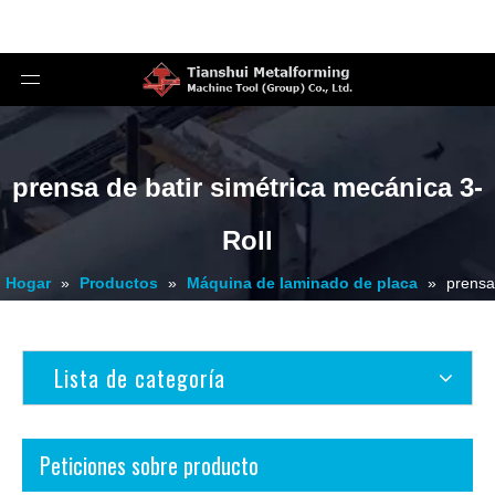
prensa de batir simétrica mecánica 3-
Roll
Hogar
»
Productos
»
Máquina de laminado de placa
»
prensa
de batir simétrica mecánica 3-Roll
Lista de categoría
Peticiones sobre producto