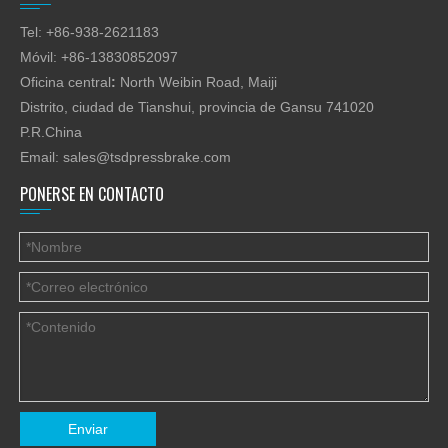
Tel: +86-938-2621183
Móvil: +86-13830852097
Oficina central
:
North Weibin Road, Maiji
Distrito, ciudad de Tianshui, provincia de Gansu 741020
P.R.China
Email:
sales@tsdpressbrake.com
PONERSE EN CONTACTO
Enviar