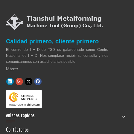
Calidad primero, cliente primero
El centro de I + D de TSD es galardonado como Centro
Nacional de I + D. Nos complace recibir su consulta y nos
comunicaremos con usted lo antes posible.
Más

enlaces rápidos
Contáctenos