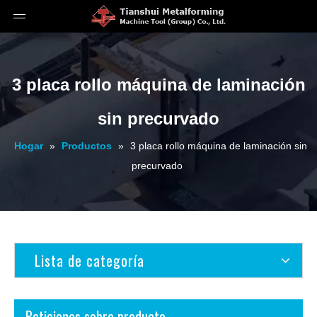
3 placa rollo máquina de laminación
sin precurvado
Hogar
»
Productos
»
3 placa rollo máquina de laminación sin
precurvado
Lista de categoría
Peticiones sobre producto