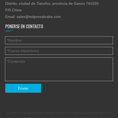
Distrito, ciudad de Tianshui, provincia de Gansu 741020
P.R.China
Email:
sales@tsdpressbrake.com
PONERSE EN CONTACTO
Enviar