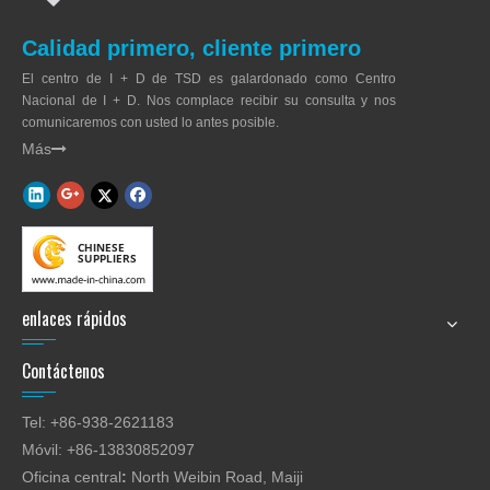
Calidad primero, cliente primero
El centro de I + D de TSD es galardonado como Centro
Nacional de I + D. Nos complace recibir su consulta y nos
comunicaremos con usted lo antes posible.
Más

enlaces rápidos
Contáctenos
Tel: +86-938-2621183
Móvil: +86-13830852097
Oficina central
:
North Weibin Road, Maiji