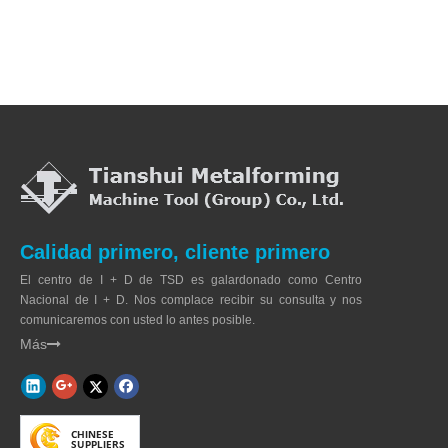
Calidad primero, cliente primero
El centro de I + D de TSD es galardonado como Centro
Nacional de I + D. Nos complace recibir su consulta y nos
comunicaremos con usted lo antes posible.
Más
