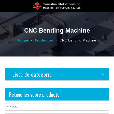
CNC Bending Machine
Hogar
»
Productos
»
CNC Bending Machine
Lista de categoría
Peticiones sobre producto