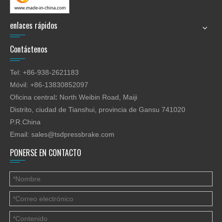
enlaces rápidos
Contáctenos
Tel: +86-938-2621183
Móvil: +86-13830852097
Oficina central
:
North Weibin Road, Maiji
Distrito, ciudad de Tianshui, provincia de Gansu 741020
P.R.China
Email:
sales@tsdpressbrake.com
PONERSE EN CONTACTO