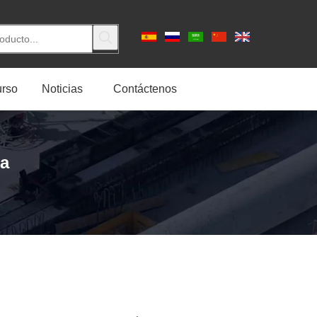
rso
Noticias
Contáctenos
ca