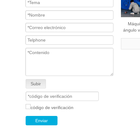
Máqui
ángulo v
Subir
Enviar