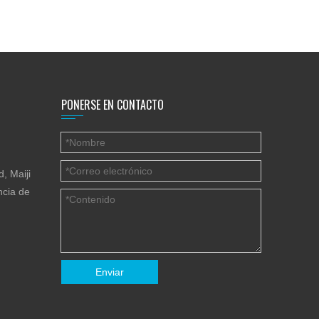
PONERSE EN CONTACTO
, Maiji
ncia de
Enviar