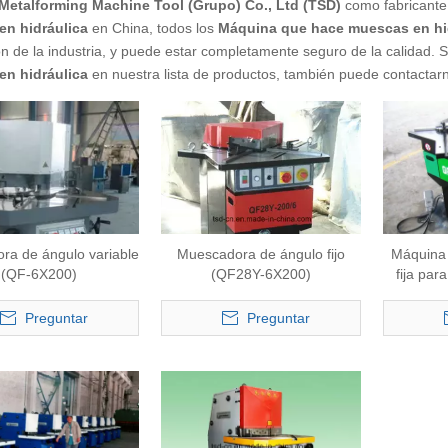
Metalforming Machine Tool (Grupo) Co., Ltd (TSD)
como fabricante
n hidráulica
en China, todos los
Máquina que hace muescas en hi
ión de la industria, y puede estar completamente seguro de la calidad. 
n hidráulica
en nuestra lista de productos, también puede contactar
ra de ángulo variable
Muescadora de ángulo fijo
Máquina 
(QF-6X200)
(QF28Y-6X200)
fija par
(
Preguntar
Preguntar