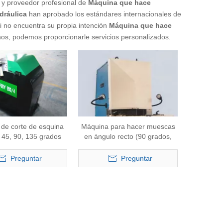
 y proveedor profesional de
Máquina que hace
dráulica
han aprobado los estándares internacionales de
Si no encuentra su propia intención
Máquina que hace
nos, podemos proporcionarle servicios personalizados.
de corte de esquina
Máquina para hacer muescas
a 45, 90, 135 grados
en ángulo recto (90 grados,
QF28Y-4X200)
acero dulce de 6 mm)
Preguntar
Preguntar