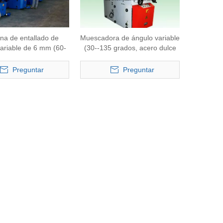
na de entallado de
Muescadora de ángulo variable
ariable de 6 mm (60-
(30--135 grados, acero dulce
135 grados)
de 4 mm)
Preguntar
Preguntar