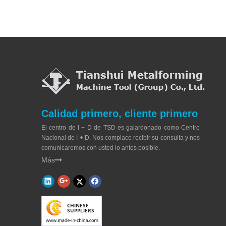
Calidad primero, cliente primero
El centro de I + D de TSD es galardonado como Centro
Nacional de I + D. Nos complace recibir su consulta y nos
comunicaremos con usted lo antes posible.
Más
