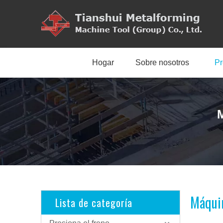
Hogar
Sobre nosotros
Pr
M
Máquin
Lista de categoría