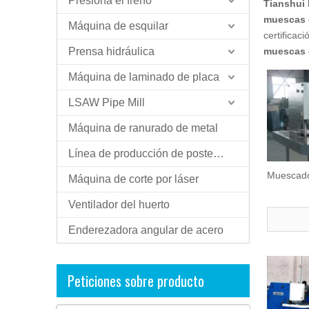
Presiona el freno
Tianshui 
muescas e
Máquina de esquilar
certificac
Prensa hidráulica
muescas e
Máquina de laminado de placa
LSAW Pipe Mill
Máquina de ranurado de metal
Línea de producción de postes ligeros
Muescado
Máquina de corte por láser
Ventilador del huerto
Enderezadora angular de acero
Peticiones sobre producto