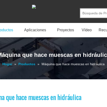
oductos
Aplicaciones
Proyectos
Vídeo
Recu
áquina que hace muescas en hidráuli
Hogar
»
Productos
»
Máquina que hace muescas en hidráulica
a que hace muescas en hidráulica