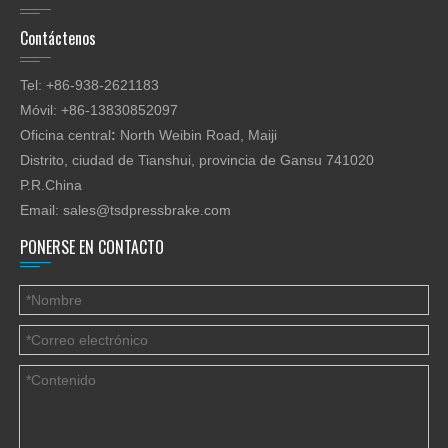
Contáctenos
Tel: +86-938-2621183
Móvil: +86-13830852097
Oficina central
:
North Weibin Road, Maiji
Distrito, ciudad de Tianshui, provincia de Gansu 741020
P.R.China
Email:
sales@tsdpressbrake.com
PONERSE EN CONTACTO