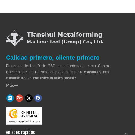
Calidad primero, cliente primero
El centro de I + D de TSD es galardonado como Centro
Nacional de I + D. Nos complace recibir su consulta y nos
comunicaremos con usted lo antes posible.
Más

enlaces rápidos