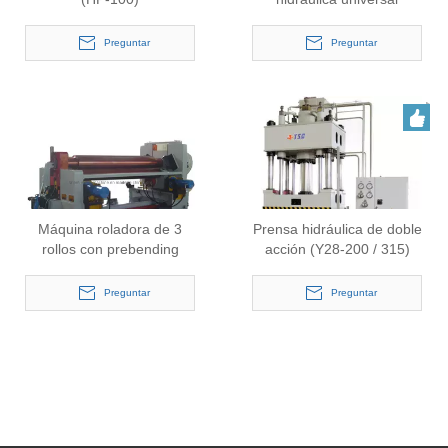
Preguntar
Preguntar
Máquina roladora de 3
Prensa hidráulica de doble
rollos con prebending
acción (Y28-200 / 315)
(serie W11XNC)
Preguntar
Preguntar