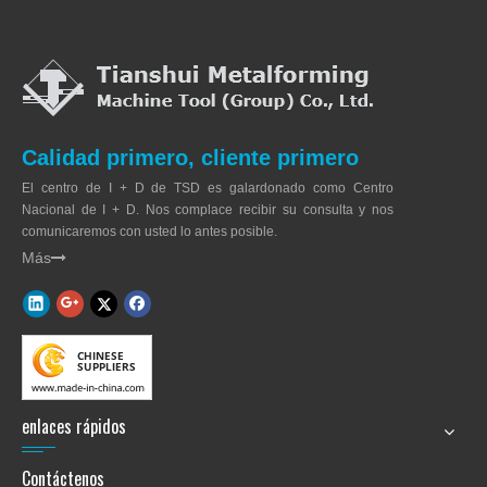
Calidad primero, cliente primero
El centro de I + D de TSD es galardonado como Centro
Nacional de I + D. Nos complace recibir su consulta y nos
comunicaremos con usted lo antes posible.
Más

enlaces rápidos
Contáctenos