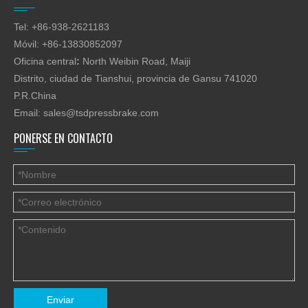
Tel: +86-938-2621183
Móvil: +86-13830852097
Oficina central
:
North Weibin Road, Maiji
Distrito, ciudad de Tianshui, provincia de Gansu 741020
P.R.China
Email:
sales@tsdpressbrake.com
PONERSE EN CONTACTO
Enviar