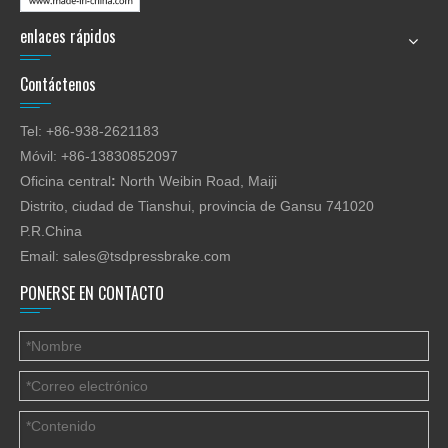
enlaces rápidos
Contáctenos
Tel: +86-938-2621183
Móvil: +86-13830852097
Oficina central
:
North Weibin Road, Maiji
Distrito, ciudad de Tianshui, provincia de Gansu 741020
P.R.China
Email:
sales@tsdpressbrake.com
PONERSE EN CONTACTO