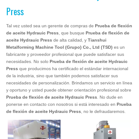
Press
Tal vez usted sea un gerente de compras de
Prueba de flexión
de aceite Hydrauic Press
, que busque
Prueba de flexión de
aceite Hydrauic Press
de alta calidad, y
Tianshui
Metalforming Machine Tool (Grupo) Co., Ltd (TSD)
es un
fabricante y proveedor profesional que puede satisfacer sus
necesidades. No solo
Prueba de flexión de aceite Hydrauic
Press
que producimos ha certificado el estándar internacional
de la industria, sino que también podemos satisfacer sus
necesidades de personalización. Brindamos un servicio en línea
y oportuno y usted puede obtener orientación profesional sobre
Prueba de flexión de aceite Hydrauic Press
. No dude en
ponerse en contacto con nosotros si está interesado en
Prueba
de flexión de aceite Hydrauic Press
, no le defraudaremos.