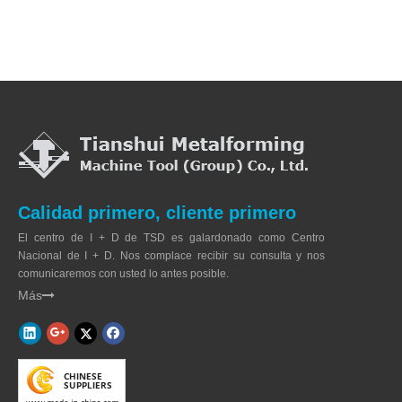
Calidad primero, cliente primero
El centro de I + D de TSD es galardonado como Centro
Nacional de I + D. Nos complace recibir su consulta y nos
comunicaremos con usted lo antes posible.
Más
