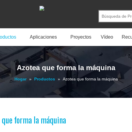
oductos
Aplicaciones
Proyectos
Vídeo
Recu
Azotea que forma la máquina
Hogar
»
Productos
»
Azotea que forma la máquina
 que forma la máquina