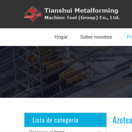
Hogar
Sobre nosotros
Pr
Azotea
Lista de categoría