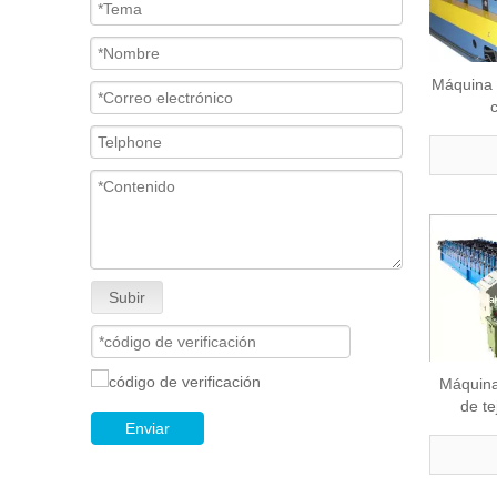
Máquina 
Subir
Máquina
de te
Enviar