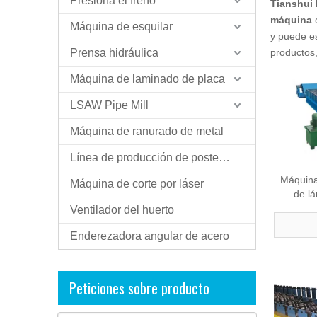
Presiona el freno
Tianshui 
máquina
e
Máquina de esquilar
y puede es
Prensa hidráulica
productos
Máquina de laminado de placa
LSAW Pipe Mill
Máquina de ranurado de metal
Línea de producción de postes ligeros
Máquina
Máquina de corte por láser
de lá
Ventilador del huerto
Enderezadora angular de acero
Peticiones sobre producto