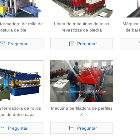
formadora de rollo de
Línea de máquinas de tejas
Máquina 
costura de pie
revestidas de piedra
de bar
Preguntar
Preguntar
 formadora de rollos
Máquina perfiladora de perfiles
jas de doble capa
Z
Preguntar
Preguntar