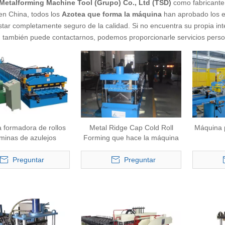
Metalforming Machine Tool (Grupo) Co., Ltd (TSD)
como fabricante
n China, todos los
Azotea que forma la máquina
han aprobado los es
tar completamente seguro de la calidad. Si no encuentra su propia in
, también puede contactarnos, podemos proporcionarle servicios perso
 formadora de rollos
Metal Ridge Cap Cold Roll
Máquina p
minas de azulejos
Forming que hace la máquina
esmaltados
Preguntar
Preguntar